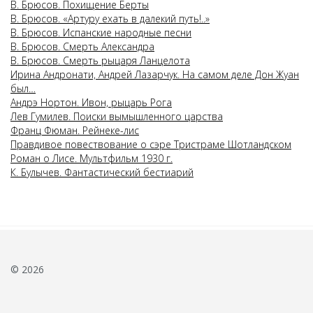
В. Брюсов. Похищение Берты
В. Брюсов. «Артуру ехать в далекий путь!..»
В. Брюсов. Испанские народные песни
В. Брюсов. Смерть Александра
В. Брюсов. Смерть рыцаря Ланцелота
Ирина Андронати, Андрей Лазарчук. На самом деле Дон Жуан
был…
Андрэ Нортон. Ивон, рыцарь Рога
Лев Гумилев. Поиски вымышленного царства
Франц Фюман. Рейнеке-лис
Правдивое повествование о сэре Тристраме Шотландском
Роман о Лисе. Мультфильм 1930 г.
К. Булычев. Фантастический бестиарий
© 2026