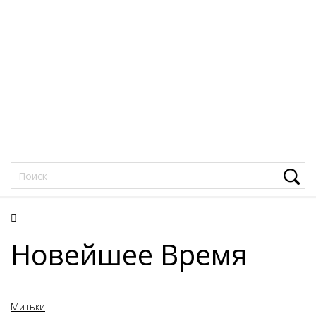
Фацеции
Новейшее Время
Митьки