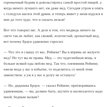
горемычный бедняк и довольствуюсь самой простой пищей, а
когда ничего лучшего нет, ем даже мед. Сегодня утром я опять
с голодухи наелся этой дряни, и теперь живот у меня вздулся и
мне до того худо, что и сказать нельзя!
Вот что говорил лис. А дело в том, что медведь ничего на
свете так не любит, как свежий, золотистый, ароматный мед,
вот почему Браун удивленно спросил:
— Что это я слышу от вас, Рейнеке? Вы и впрямь не жалуете
мед? Но тут вы не правы. Мед — это чудеснейшая вещь, я
больше всякой еды люблю мед. Так что, племянник Рейнеке,
ежели меда у вас в избытке, то поделитесь со мной этим
лакомством, а уж я у вас в долгу не останусь!
— Но, дядюшка Браун, — сказал Рейнеке, притворившись
удивленным, — вы, должно быть, шутите и насмехаетесь надо
мной, бедным малым?