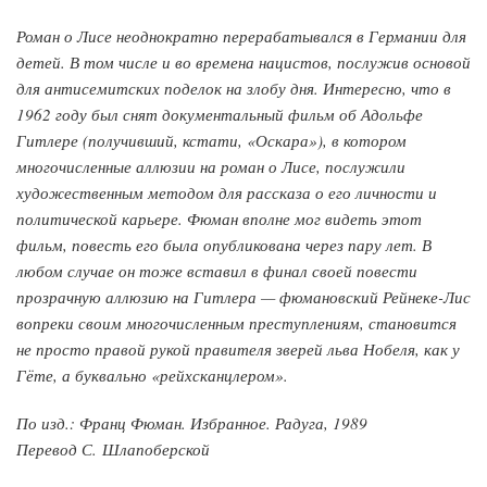
Роман о Лисе неоднократно перерабатывался в Германии для
детей. В том числе и во времена нацистов, послужив основой
для антисемитских поделок на злобу дня. Интересно, что в
1962 году был снят документальный фильм об Адольфе
Гитлере (получивший, кстати, «Оскара»), в котором
многочисленные аллюзии на роман о Лисе, послужили
художественным методом для рассказа о его личности и
политической карьере. Фюман вполне мог видеть этот
фильм, повесть его была опубликована через пару лет. В
любом случае он тоже вставил в финал своей повести
прозрачную аллюзию на Гитлера — фюмановский Рейнеке-Лис
вопреки своим многочисленным преступлениям, становится
не просто правой рукой правителя зверей льва Нобеля, как у
Гёте, а буквально «рейхсканцлером».
По изд.: Франц Фюман. Избранное. Радуга, 1989
Перевод С. Шлапоберской