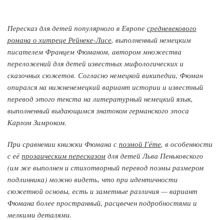
Пересказ для детей популярного в Европе
средневекового
романа о хитреце Рейнеке-Лисе
, выполненный немецким
писателем Францем Фюманом, автором множества
переложений для детей известных мифологических и
сказочных сюжетов. Согласно немецкой википедии, Фюман
опирался на нижненемецкий вариант истории и известный
перевод этого текста на литературный немецкий язык,
выполненный выдающимся знатоком германского эпоса
Карлом Зимроком.
При сравнении книжки Фюмана с
поэмой Гёте
, в особенности
с её
прозаическим пересказом
для детей Льва Пеньковского
(им же выполнен и стихотворный перевод поэмы размером
подлинника) можно видеть, что при идентичности
сюжетной основы, есть и заметные различия — вариант
Фюмана более пространный, расцвечен подробностями и
мелкими деталями.