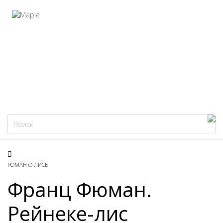
Фацеции
РОМАН О ЛИСЕ
Франц Фюман.
Рейнеке-лис