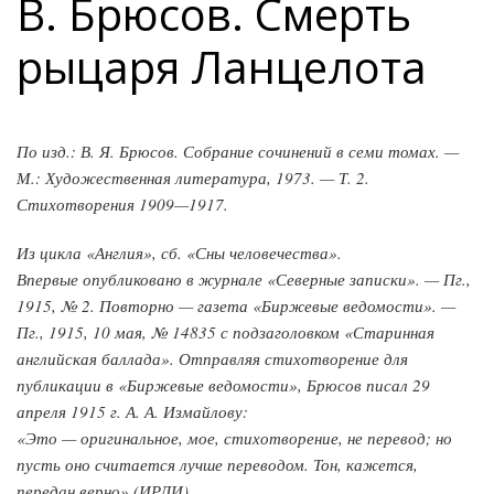
В. Брюсов. Смерть
рыцаря Ланцелота
По изд.: В. Я. Брюсов. Собрание сочинений в семи томах. —
М.: Художественная литература, 1973. — Т. 2.
Стихотворения 1909—1917.
Из цикла «Англия», сб. «Сны человечества».
Впервые опубликовано в журнале «Северные записки». — Пг.,
1915, № 2. Повторно — газета «Биржевые ведомости». —
Пг., 1915, 10 мая, № 14835 с подзаголовком «Старинная
английская баллада». Отправляя стихотворение для
публикации в «Биржевые ведомости», Брюсов писал 29
апреля 1915 г. А. А. Измайлову:
«Это — оригинальное, мое, стихотворение, не перевод; но
пусть оно считается лучше переводом. Тон, кажется,
передан верно» (ИРЛИ).