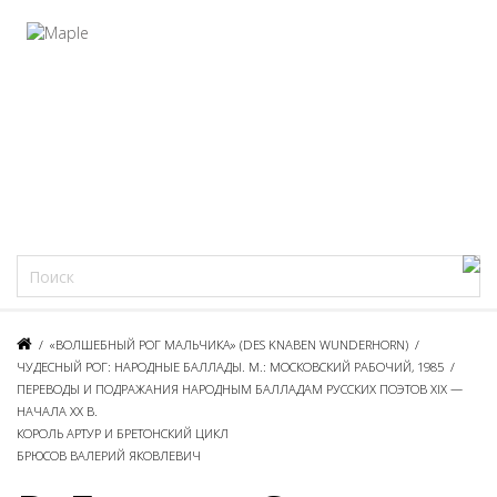
Фацеции
/
«ВОЛШЕБНЫЙ РОГ МАЛЬЧИКА» (DES KNABEN WUNDERHORN)
/
ЧУДЕСНЫЙ РОГ: НАРОДНЫЕ БАЛЛАДЫ. М.: МОСКОВСКИЙ РАБОЧИЙ, 1985
/
ПЕРЕВОДЫ И ПОДРАЖАНИЯ НАРОДНЫМ БАЛЛАДАМ РУССКИХ ПОЭТОВ XIX —
НАЧАЛА XX В.
КОРОЛЬ АРТУР И БРЕТОНСКИЙ ЦИКЛ
БРЮСОВ ВАЛЕРИЙ ЯКОВЛЕВИЧ