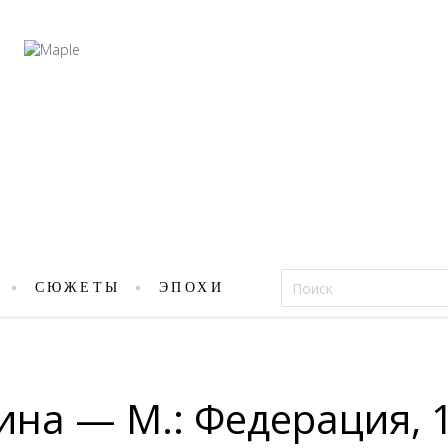
Фацеции
СЮЖЕТЫ
ЭПОХИ
на — М.: Федерация, 