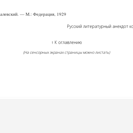
залевский. — М.: Федерация, 1929
Русский литературный анекдот кон
↑
К оглавлению
(На сенсорных экранах страницы можно листать)