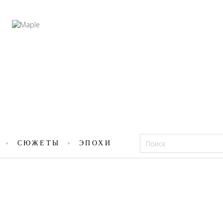
Фацеции
СЮЖЕТЫ
ЭПОХИ