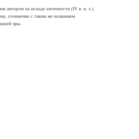
автором на исходе античности (IV в. н. э.),
ер, сочинение с таким же названием
нашей эры.