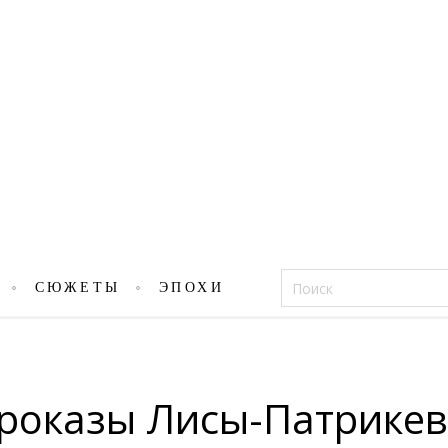
Фацеции
СЮЖЕТЫ
ЭПОХИ
Проказы Лисы-Патрике