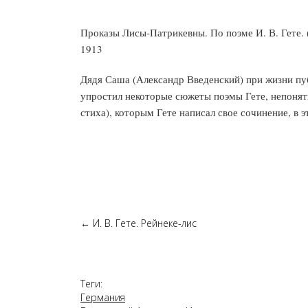
Проказы Лисы-Патрикевны. По поэме И. В. Гете. 
1913
Дядя Саша (Александр Введенский) при жизни пу
упростил некоторые сюжеты поэмы Гете, непонят
стиха), которым Гете написал свое сочинение, в
←
И. В. Гете. Рейнеке-лис
Теги:
Германия