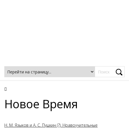
Фацеции
Новое Время
Н. М. Языков и А. С. Пушкин (?). Нравоучительные