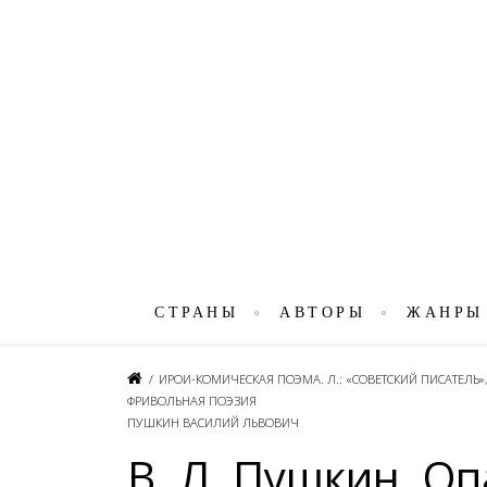
СТРАНЫ
АВТОРЫ
ЖАНРЫ
/
ИРОИ-КОМИЧЕСКАЯ ПОЭМА. Л.: «СОВЕТСКИЙ ПИСАТЕЛЬ»,
ФРИВОЛЬНАЯ ПОЭЗИЯ
ПУШКИН ВАСИЛИЙ ЛЬВОВИЧ
В. Л. Пушкин. О