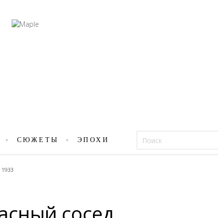
Фацеции
СЮЖЕТЫ
ЭПОХИ
 1933
пасный сосед