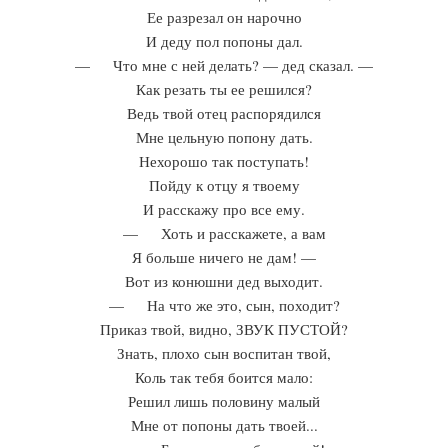
Ее разрезал он нарочно
И деду пол попоны дал.
— Что мне с ней делать? — дед сказал. —
Как резать ты ее решился?
Ведь твой отец распорядился
Мне цельную попону дать.
Нехорошо так поступать!
Пойду к отцу я твоему
И расскажу про все ему.
— Хоть и расскажете, а вам
Я больше ничего не дам! —
Вот из конюшни дед выходит.
— На что же это, сын, походит?
Приказ твой, видно, ЗВУК ПУСТОЙ?
Знать, плохо сын воспитан твой,
Коль так тебя боится мало:
Решил лишь половину малый
Мне от попоны дать твоей...