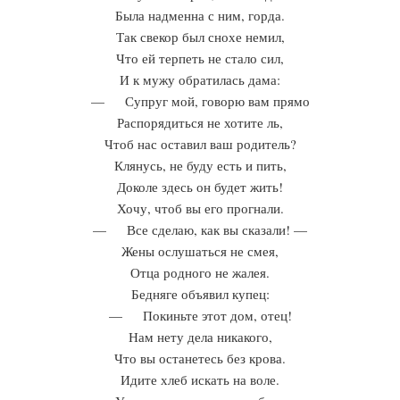
Была надменна с ним, горда.
Так свекор был снохе немил,
Что ей терпеть не стало сил,
И к мужу обратилась дама:
— Супруг мой, говорю вам прямо
Распорядиться не хотите ль,
Чтоб нас оставил ваш родитель?
Клянусь, не буду есть и пить,
Доколе здесь он будет жить!
Хочу, чтоб вы его прогнали.
— Все сделаю, как вы сказали! —
Жены ослушаться не смея,
Отца родного не жалея.
Бедняге объявил купец:
— Покиньте этот дом, отец!
Нам нету дела никакого,
Что вы останетесь без крова.
Идите хлеб искать на воле.