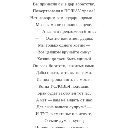
Вы принесли бы в дар аббатству,
Пожертвовали в ПОЛЬЗУ храма?
Нет, говорим вам, сударь, прямо —
Мы с вами не сошлись в цене.
— А вы что предложили 6 мне?
— Охотно вам ответ дадим:
Мы только одного хотим —
Все целиком вручайте сыну:
Хозяин должен быть единый
Он всех богатств, нажитых вами.
Дабы никто, хоть вы же сами.
Из них гроша взять не могли.
Когда УСЛОВЬЯ подошли,
Брак будет заключен тотчас,
А нет — вам не видать от нас
Для сына вашего супруги! —
И ТУТ, в смятенье и в испуге,
О сыне думая, купец
Пришел к решенью наконец —