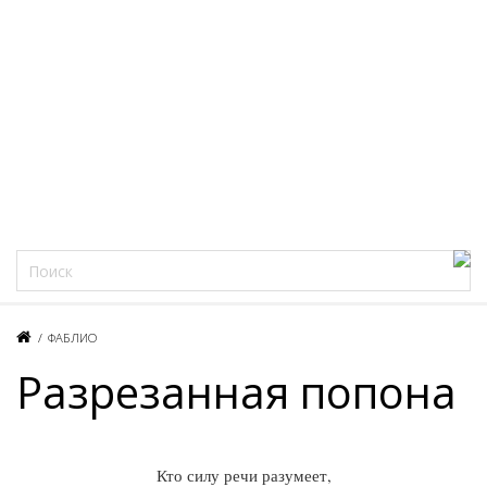
Фацеции
/
ФАБЛИО
Разрезанная попона
Кто силу речи разумеет,