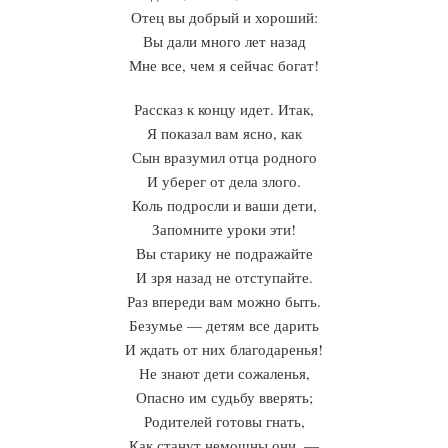
Отец вы добрый и хороший:
Вы дали много лет назад
Мне все, чем я сейчас богат!
Рассказ к концу идет. Итак,
Я показал вам ясно, как
Сын вразумил отца родного
И уберег от дела злого.
Коль подросли и ваши дети,
Запомните уроки эти!
Вы старику не подражайте
И зря назад не отступайте.
Раз впереди вам можно быть.
Безумье — детям все дарить
И ждать от них благодаренья!
Не знают дети сожаленья,
Опасно им судьбу вверять;
Родителей готовы гнать,
Как станут немощны они, —