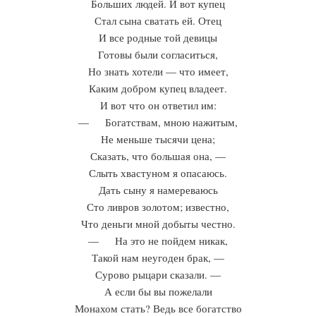
Больших людей. И вот купец
Стал сына сватать ей. Отец
И все родные той девицы
Готовы были согласиться,
Но знать хотели — что имеет,
Каким добром купец владеет.
И вот что он ответил им:
— Богатствам, мною нажитым,
Не меньше тысячи цена;
Сказать, что большая она, —
Слыть хвастуном я опасаюсь.
Дать сыну я намереваюсь
Сто ливров золотом; известно,
Что деньги мной добыты честно.
— На это не пойдем никак,
Такой нам неугоден брак, —
Сурово рыцари сказали. —
А если бы вы пожелали
Монахом стать? Ведь все богатство