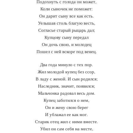
Подохнуть с голода он может,
Коли сыночек не поможет:
Он дарит сыну все как есть.
Уелышав столь благую весть,
Согласье старый рыцарь дал;
Купцову сыну передал
Он дочь свою, и молодец
Пошел с ней вскоре под венец.
Два года минуло с тех пор.
Жил молодой купец без ссор,
В ладу с женой. И сын родился;
Наследник, значит, появился;
Мальчонка радовал весь дом.
Купец заботился о нем,
Он и жену свою берег
И ублажал ее как мог.
Старик отец жил с ними вместе.
Убил он сам себя на месте,