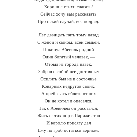
Хорошие стихи слагать!
Сейчас хочу вам рассказать
Про некий случай, все подряд.
Лет двадцать пять тому назад
С женой и сыном, всей семьей,
Покинул Абевиль родной
Один богатый человек, —
Отбыл из города навек,
Забрав с собой все достоянье:
Осилить был не в состоянье
Коварных недругов своих.
А пребывать вблизи от них
Он не хотел и опасался.
Так с Абевилем он расстался;
Жить с этих пор в Париже стал
И королю присягу дал
Ему по гроб остаться верным.