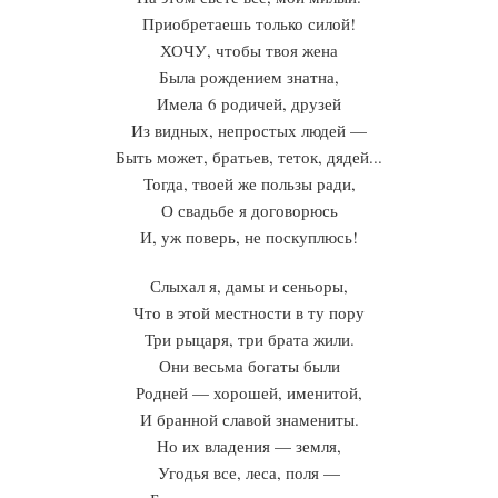
Приобретаешь только силой!
ХОЧУ, чтобы твоя жена
Была рождением знатна,
Имела 6 родичей, друзей
Из видных, непростых людей —
Быть может, братьев, теток, дядей...
Тогда, твоей же пользы ради,
О свадьбе я договорюсь
И, уж поверь, не поскуплюсь!
Слыхал я, дамы и сеньоры,
Что в этой местности в ту пору
Три рыцаря, три брата жили.
Они весьма богаты были
Родней — хорошей, именитой,
И бранной славой знамениты.
Но их владения — земля,
Угодья все, леса, поля —