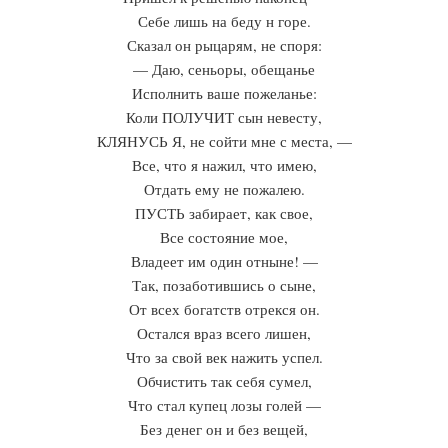
Себе лишь на беду н горе.
Сказал он рыцарям, не споря:
— Даю, сеньоры, обещанье
Исполнить ваше пожеланье:
Коли ПОЛУЧИТ сын невесту,
КЛЯНУСЬ Я, не сойти мне с места, —
Все, что я нажил, что имею,
Отдать ему не пожалею.
ПУСТЬ забирает, как свое,
Все состояние мое,
Владеет им один отныне! —
Так, позаботившись о сыне,
От всех богатств отрекся он.
Остался враз всего лишен,
Что за свой век нажить успел.
Обчистить так себя сумел,
Что стал купец лозы голей —
Без денег он и без вещей,