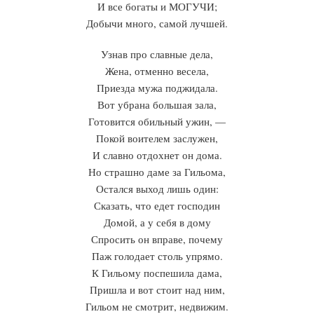
И все богаты и МОГУЧИ;
Добычи много, самой лучшей.
Узнав про славные дела,
Жена, отменно весела,
Приезда мужа поджидала.
Вот убрана большая зала,
Готовится обильный ужин, —
Покой воителем заслужен,
И славно отдохнет он дома.
Но страшно даме за Гильома,
Остался выход лишь один:
Сказать, что едет господин
Домой, а у себя в дому
Спросить он вправе, почему
Паж голодает столь упрямо.
К Гильому поспешила дама,
Пришла и вот стоит над ним,
Гильом не смотрит, недвижим.