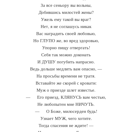
За все сеньору вы вольны,
Добившись милостей жены?
Ужель ему такой вы враг?
Нет, я не соглашусь никак
Вас наградить своей любовью,
Но ГЛУПО же, во вред здоровью,
Упорно пищу отвергать!
Себя так можно доконать
И ДУШУ погубить напрасно.
Ведь дольше медлить вам опасно, —
На просьбы времени не тратя.
Вставайте же скорей с кровати:
Муж о приезде шлет известье.
— Его приезд, КЛЯНУСЬ вам честью,
Не любопытен мне НИЧУТЬ.
— О Боже, милосерден будь!
Узнает МУЖ, чего хотите.
Тогда спасения не ждите! —