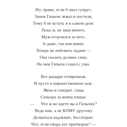
Но, право, если б знал супруг,
Зачем Гильом лежал в постели,
Тому б не встать и в самом деле.
Пока ж, не зная ничего,
Муж огорчился за него.
А даме, так или иначе,
Теперь не избежать задачи —
Она сказать должна сама,
На чем Гильом сошел с ума.
Все рыцари отпировали,
И пусто в пиршественном зале.
Жена и говорит, таща
Сеньора за конец плаща:
— Что ж не идете вы к Гильому?
Ведь вам, а не КОМУ другому
Дознаться надлежит, бесспорно:
Что, если хворь его притворна? —