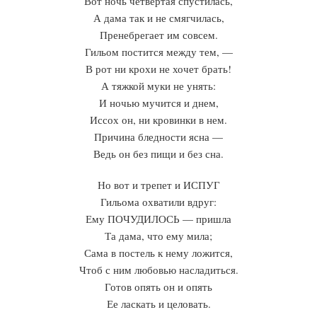
Вот ночь четвертая спустилась,
А дама так и не смягчилась,
Пренебрегает им совсем.
Гильом постится между тем, —
В рот ни крохи не хочет брать!
А тяжкой муки не унять:
И ночью мучится и днем,
Иссох он, ни кровинки в нем.
Причина бледности ясна —
Ведь он без пищи и без сна.
Но вот и трепет и ИСПУГ
Гильома охватили вдруг:
Ему ПОЧУДИЛОСЬ — пришла
Та дама, что ему мила;
Сама в постель к нему ложится,
Чтоб с ним любовью насладиться.
Готов опять он и опять
Ее ласкать и целовать.