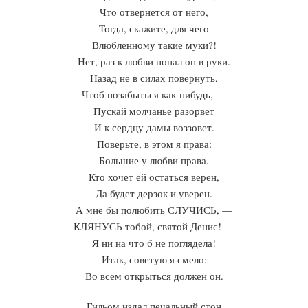
Что отвернется от него,
Тогда, скажите, для чего
Влюбленному такие муки?!
Нет, раз к любви попал он в руки.
Назад не в силах повернуть,
Чтоб позабыться как-нибудь, —
Пускай молчанье разорвет
И к сердцу дамы воззовет.
Поверьте, в этом я права:
Большие у любви права.
Кто хочет ей остаться верен,
Да будет дерзок и уверен.
А мне бы полюбить СЛУЧИСЬ, —
КЛЯНУСЬ тобой, святой Денис! —
Я ни на что б не поглядела!
Итак, советую я смело:
Во всем открыться должен он.
Гильом издал печальный стон