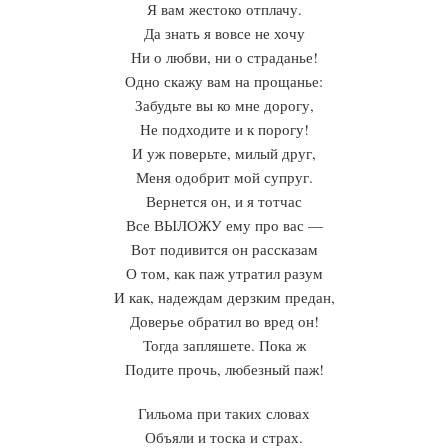
Я вам жестоко отплачу.
Да знать я вовсе не хочу
Ни о любви, ни о страданье!
Одно скажу вам на прощанье:
Забудьте вы ко мне дорогу,
Не подходите и к порогу!
И уж поверьте, милый друг,
Меня одобрит мой супруг.
Вернется он, и я тотчас
Все ВЫЛОЖУ ему про вас —
Вот подивится он рассказам
О том, как паж утратил разум
И как, надеждам дерзким предан,
Доверье обратил во вред он!
Тогда запляшете. Пока ж
Подите прочь, любезный паж!
Гильома при таких словах
Объяли и тоска и страх.