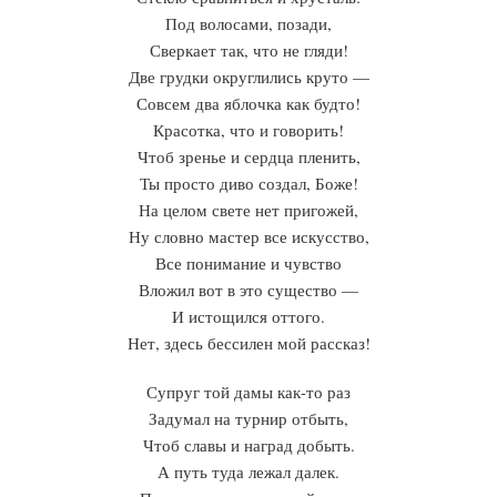
Под волосами, позади,
Сверкает так, что не гляди!
Две грудки округлились круто —
Совсем два яблочка как будто!
Красотка, что и говорить!
Чтоб зренье и сердца пленить,
Ты просто диво создал, Боже!
На целом свете нет пригожей,
Ну словно мастер все искусство,
Все понимание и чувство
Вложил вот в это существо —
И истощился оттого.
Нет, здесь бессилен мой рассказ!
Супруг той дамы как-то раз
Задумал на турнир отбыть,
Чтоб славы и наград добыть.
А путь туда лежал далек.