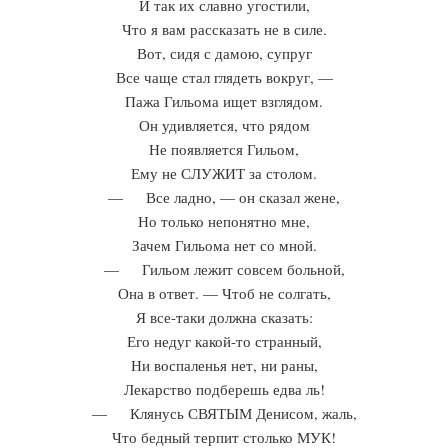
И так их славно угостили,
Что я вам рассказать не в силе.
Вот, сидя с дамою, супруг
Все чаще стал глядеть вокруг, —
Пажа Гильома ищет взглядом.
Он удивляется, что рядом
Не появляется Гильом,
Ему не СЛУЖИТ за столом.
— Все ладно, — он сказал жене,
Но только непонятно мне,
Зачем Гильома нет со мной.
— Гильом лежит совсем больной,
Она в ответ. — Чтоб не солгать,
Я все-таки должна сказать:
Его недуг какой-то странный,
Ни воспаленья нет, ни раны,
Лекарство подберешь едва ль!
— Клянусь СВЯТЫМ Денисом, жаль,
Что бедный терпит столько МУК!