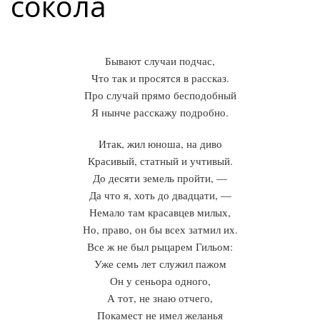
сокола
Бывают случаи подчас,
Что так и просятся в рассказ.
Про случай прямо бесподобный
Я нынче расскажу подробно.
Итак, жил юноша, на диво
Красивый, статный и учтивый.
До десяти земель пройти, —
Да что я, хоть до двадцати, —
Немало там красавцев милых,
Но, право, он бы всех затмил их.
Все ж не был рыцарем Гильом:
Уже семь лет служил пажом
Он у сеньора одного,
А тот, не знаю отчего,
Покамест не имел желанья