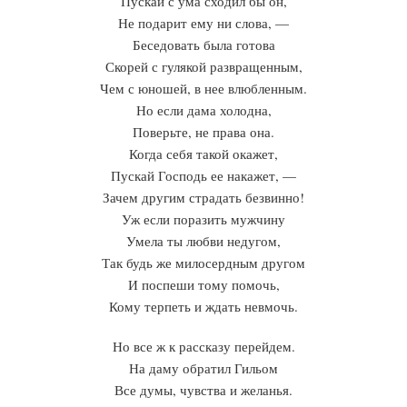
Пускай с ума сходил бы он,
Не подарит ему ни слова, —
Беседовать была готова
Скорей с гулякой развращенным,
Чем с юношей, в нее влюбленным.
Но если дама холодна,
Поверьте, не права она.
Когда себя такой окажет,
Пускай Господь ее накажет, —
Зачем другим страдать безвинно!
Уж если поразить мужчину
Умела ты любви недугом,
Так будь же милосердным другом
И поспеши тому помочь,
Кому терпеть и ждать невмочь.
Но все ж к рассказу перейдем.
На даму обратил Гильом
Все думы, чувства и желанья.