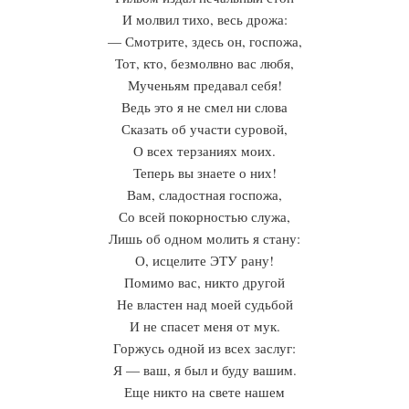
И молвил тихо, весь дрожа:
— Смотрите, здесь он, госпожа,
Тот, кто, безмолвно вас любя,
Мученьям предавал себя!
Ведь это я не смел ни слова
Сказать об участи суровой,
О всех терзаниях моих.
Теперь вы знаете о них!
Вам, сладостная госпожа,
Со всей покорностью служа,
Лишь об одном молить я стану:
О, исцелите ЭТУ рану!
Помимо вас, никто другой
Не властен над моей судьбой
И не спасет меня от мук.
Горжусь одной из всех заслуг:
Я — ваш, я был и буду вашим.
Еще никто на свете нашем