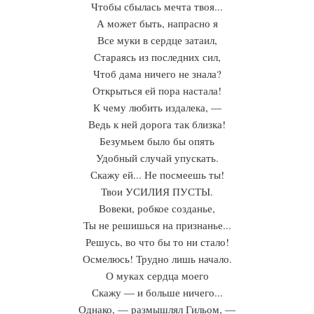
Чтобы сбылась мечта твоя...
А может быть, напрасно я
Все муки в сердце затаил,
Стараясь из последних сил,
Чтоб дама ничего не знала?
Открыться ей пора настала!
К чему любить издалека, —
Ведь к ней дорога так близка!
Безумьем было бы опять
Удобный случай упускать.
Скажу ей... Не посмеешь ты!
Твои УСИЛИЯ ПУСТЫ.
Вовеки, робкое созданье,
Ты не решишься на признанье...
Решусь, во что бы то ни стало!
Осмелюсь! Трудно лишь начало.
О муках сердца моего
Скажу — и больше ничего...
Однако, — размышлял Гильом, —