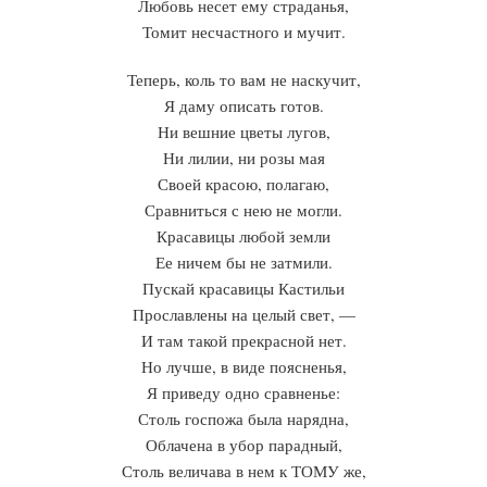
Любовь несет ему страданья,
Томит несчастного и мучит.
Теперь, коль то вам не наскучит,
Я даму описать готов.
Ни вешние цветы лугов,
Ни лилии, ни розы мая
Своей красою, полагаю,
Сравниться с нею не могли.
Красавицы любой земли
Ее ничем бы не затмили.
Пускай красавицы Кастильи
Прославлены на целый свет, —
И там такой прекрасной нет.
Но лучше, в виде поясненья,
Я приведу одно сравненье:
Столь госпожа была нарядна,
Облачена в убор парадный,
Столь величава в нем к ТОМУ же,