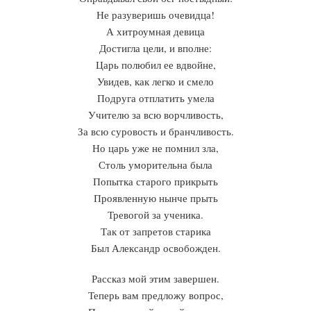
Не разуверишь очевидца!
А хитроумная девица
Достигла цели, и вполне:
Царь полюбил ее вдвойне,
Увидев, как легко и смело
Подруга отплатить умела
Учителю за всю ворчливость,
За всю суровость и бранчливость.
Но царь уже не помнил зла,
Столь уморительна была
Попытка старого прикрыть
Проявленную нынче прыть
Тревогой за ученика.
Так от запретов старика
Был Александр освобожден.
Рассказ мой этим завершен.
Теперь вам предложу вопрос,