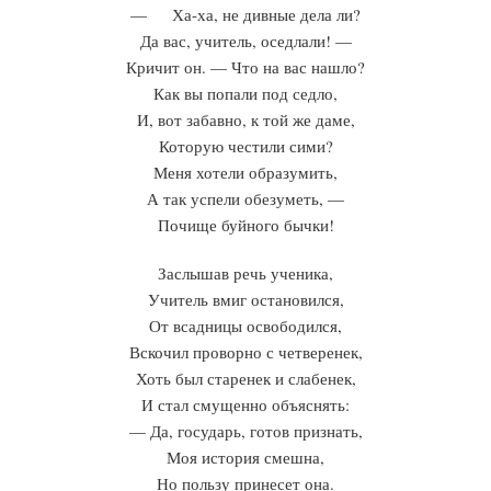
— Ха-ха, не дивные дела ли?
Да вас, учитель, оседлали! —
Кричит он. — Что на вас нашло?
Как вы попали под седло,
И, вот забавно, к той же даме,
Которую честили сими?
Меня хотели образумить,
А так успели обезуметь, —
Почище буйного бычки!
Заслышав речь ученика,
Учитель вмиг остановился,
От всадницы освободился,
Вскочил проворно с четверенек,
Хоть был старенек и слабенек,
И стал смущенно объяснять:
— Да, государь, готов признать,
Моя история смешна,
Но пользу принесет она.