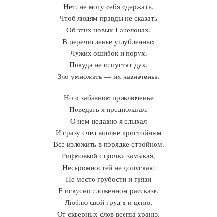
Нет, не могу себя сдержать,
Чтоб людям правды не сказать
Об этих новых Ганелонах,
В перечисленье углубленных
Чужих ошибок и порух.
Покуда не испустят дух,
Зло умножать — их назначенье.
Но о забавном приключенье
Поведать я предполагал.
О нем недавно я слыхал
И сразу счел вполне пристойным
Все изложить в порядке стройном.
Рифмовкой строчки замыкая,
Нескромностей не допуская:
Не место грубости и грязи
В искусно сложенном рассказе.
Люблю свой труд я и ценю,
От скверных слов всегда храню.