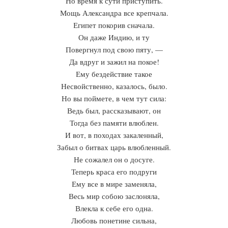
Но время к сути приступить.
Мощь Александра все крепчала.
Египет покорив сначала.
Он даже Индию, и ту
Повергнул под свою пяту, —
Да вдруг и зажил на покое!
Ему бездействие такое
Несвойственно, казалось, было.
Но вы поймете, в чем тут сила:
Ведь был, рассказывают, он
Тогда без памяти влюблен.
И вот, в походах закаленный,
Забыл о битвах царь влюбленный.
Не сожалел он о досуге.
Теперь краса его подруги
Ему все в мире заменяла,
Весь мир собою заслоняла,
Влекла к себе его одна.
Любовь понетине сильна,