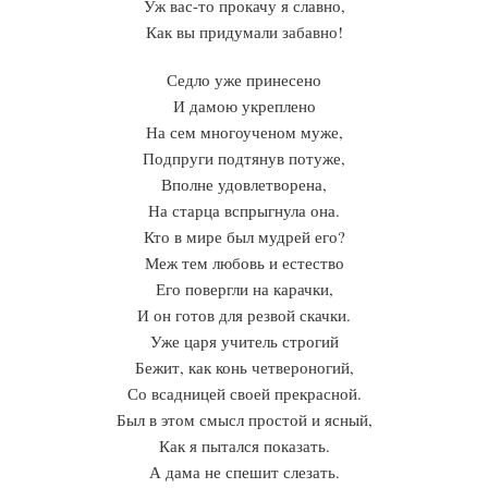
Уж вас-то прокачу я славно,
Как вы придумали забавно!
Седло уже принесено
И дамою укреплено
На сем многоученом муже,
Подпруги подтянув потуже,
Вполне удовлетворена,
На старца вспрыгнула она.
Кто в мире был мудрей его?
Меж тем любовь и естество
Его повергли на карачки,
И он готов для резвой скачки.
Уже царя учитель строгий
Бежит, как конь четвероногий,
Со всадницей своей прекрасной.
Был в этом смысл простой и ясный,
Как я пытался показать.
А дама не спешит слезать.