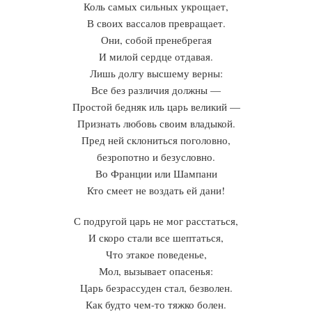
Коль самых сильных укрощает,
В своих вассалов превращает.
Они, собой пренебрегая
И милой сердце отдавая.
Лишь долгу высшему верны:
Все без различия должны —
Простой бедняк иль царь великий —
Признать любовь своим владыкой.
Пред ней склониться поголовно,
безропотно и безусловно.
Во Франции или Шампани
Кто смеет не воздать ей дани!
С подругой царь не мог расстаться,
И скоро стали все шептаться,
Что этакое поведенье,
Мол, вызывает опасенья:
Царь безрассуден стал, безволен.
Как будто чем-то тяжко болен.