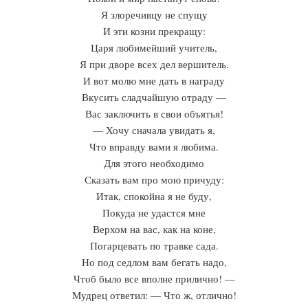
Я злоречивцу не спущу
И эти козни прекращу:
Царя любимейший учитель,
Я при дворе всех дел вершитель.
И вот молю мне дать в награду
Вкусить сладчайшую отраду —
Вас заключить в свои объятья!
— Хочу сначала увидать я,
Что вправду вами я любима.
Для этого необходимо
Сказать вам про мою причуду:
Итак, спокойна я не буду,
Покуда не удастся мне
Верхом на вас, как на коне,
Погарцевать по травке сада.
Но под седлом вам бегать надо,
Чтоб было все вполне прилично! —
Мудрец ответил: — Что ж, отлично!