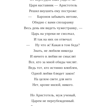
Царя наставник — Аристотель
Решил внушить ему построже:
— Баронов забывать негоже,
Обидно с вами спозаранку
Весь день им видеть чужестранку, —
Царь на упреки не смолчал,
И так на них он отвечал:
— Ну что ж! Какая в том беда?
Знать, не любили никогда
И ничего в любви не смыслят
Все, кто за мной обиды числят.
Ведь тот, кто истинно влюблен,
Одной любви блюдет закон!
На целом свете для него
Нет, кроме милой, никого.
Но Аристотель, муж ученый,
Царем не переубежденный.