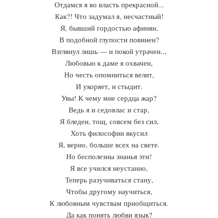
Отдамся я во власть прекрасной...
Как?! Что задумал я, несчастный!
Я, бывший гордостью афинян,
В подобной глупости повинен?
Взглянул лишь — и покой утрачен..,
Любовью к даме я охвачен,
Но честь опомниться велит,
И укоряет, и стыдит.
Увы! К чему мне сердца жар?
Ведь я и седовлас и стар,
Я бледен, тощ, совсем без сил,
Хоть философии вкусил
Я, верно, больше всех на свете.
Но бесполезны знанья эти!
Я все учился неустанно,
Теперь разучиваться стану,
Чтобы другому научиться,
К любовным чувствам приобщиться.
Да как понять любви язык?