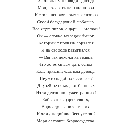
За доводом приводит довод:
Мол, подавать не надо повод
К столь неприятному злословью
Своей безудержной любовью.
Все ждут пиров, а царь — молчок!
Он — словно молодой бычок,
Который с привязи сорвался
И на свободе разыгрался.
— Вы так похожи на тельца.
Что хочется вам дать сенца!
Коль приглянулась вам девица,
Неужто надобно беситься?
Друзей не покидают бранных
Из-за девчонок чужестранных!
Забыв о рыцарях своих,
В досаду вы повергли их.
К чему подобное беспутство?
Мора оставить безрассудство!