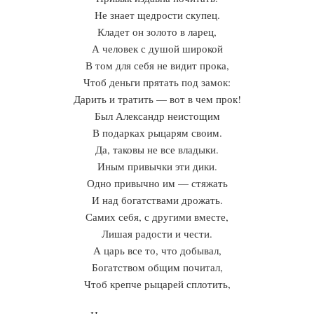
Не знает щедрости скупец.
Кладет он золото в ларец,
А человек с душой широкой
В том для себя не видит прока,
Чтоб деньги прятать под замок:
Дарить и тратить — вот в чем прок!
Был Александр неистощим
В подарках рыцарям своим.
Да, таковы не все владыки.
Иным привычки эти дики.
Одно привычно им — стяжать
И над богатствами дрожать.
Самих себя, с другими вместе,
Лишая радости и чести.
А царь все то, что добывал,
Богатством общим почитал,
Чтоб крепче рыцарей сплотить,