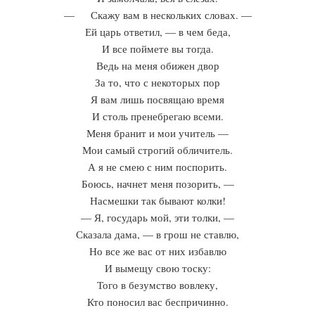
— Скажу вам в нескольких словах. —
Ей царь ответил, — в чем беда,
И все поймете вы тогда.
Ведь на меня обижен двор
За то, что с некоторых пор
Я вам лишь посвящаю время
И столь пренебрегаю всеми.
Меня бранит и мои учитель —
Мои самый строгий обличитель.
А я не смею с ним поспорить.
Боюсь, начнет меня позорить, —
Насмешки так бывают колки!
— Я, государь мой, эти толки, —
Сказала дама, — в грош не ставлю,
Но все же вас от них избавлю
И вымещу свою тоску:
Того в безумство вовлеку,
Кто поносил вас беспричинно.