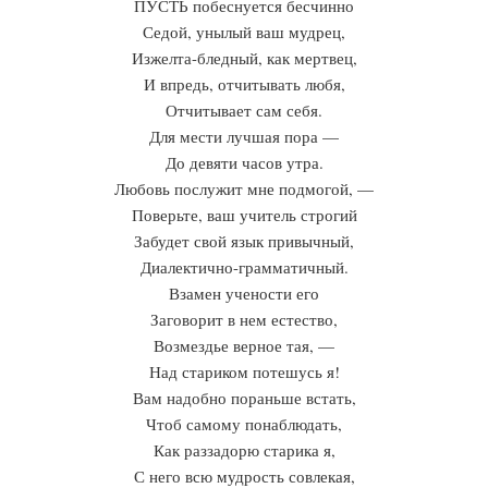
ПУСТЬ побеснуется бесчинно
Седой, унылый ваш мудрец,
Изжелта-бледный, как мертвец,
И впредь, отчитывать любя,
Отчитывает сам себя.
Для мести лучшая пора —
До девяти часов утра.
Любовь послужит мне подмогой, —
Поверьте, ваш учитель строгий
Забудет свой язык привычный,
Диалектично-грамматичный.
Взамен учености его
Заговорит в нем естество,
Возмездье верное тая, —
Над стариком потешусь я!
Вам надобно пораньше встать,
Чтоб самому понаблюдать,
Как раззадорю старика я,
С него всю мудрость совлекая,