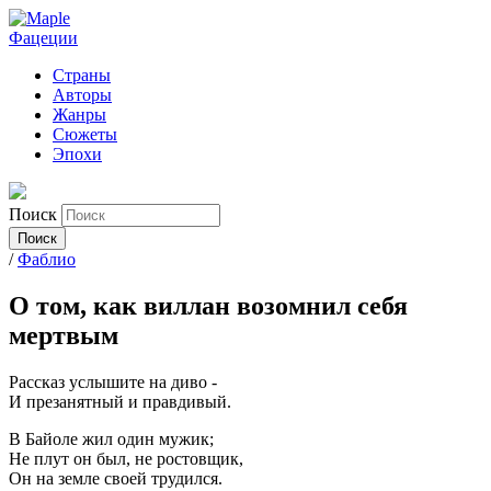
Фацеции
Страны
Авторы
Жанры
Сюжеты
Эпохи
Поиск
/
Фаблио
О том, как виллан возомнил себя
мертвым
Рассказ услышите на диво -
И презанятный и правдивый.
В Байоле жил один мужик;
Не плут он был, не ростовщик,
Он на земле своей трудился.