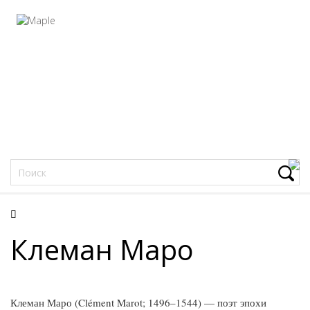
Фацеции
Клеман Маро
Клеман Маро (Clément Marot; 1496–1544) — поэт эпохи