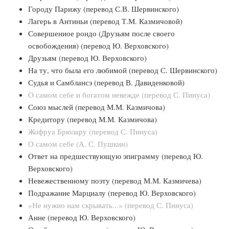
Городу Парижу (перевод С.В. Шервинского)
Лагерь в Антиньи (перевод Т.М. Казмичовой)
Совершениое рондо (Друзьям после своего
освобождения) (перевод Ю. Верховского)
Друзьям (перевод Ю. Верховского)
На ту, что была его любимой (перевод С. Шервинского)
Судья и Самблансэ (перевод В. Давиденковой)
О самом себе и богатом невежде (перевод С. Пинуса)
Союз мыслей (перевод М.М. Казмичова)
Кредитору (перевод М.М. Казмичова)
Жофруa Брюлару (перевод С. Пинуса)
О самом себе (А. С. Пушкин)
Ответ на предшествующую эпиграмму (перевод Ю.
Верховского)
Невежественному поэту (перевод М.М. Казмичева)
Подражание Марциалу (перевод Ю. Верховского)
«Не нужно нам скрывать...» (перевод С. Пинуса)
Анне (перевод Ю. Верховского)