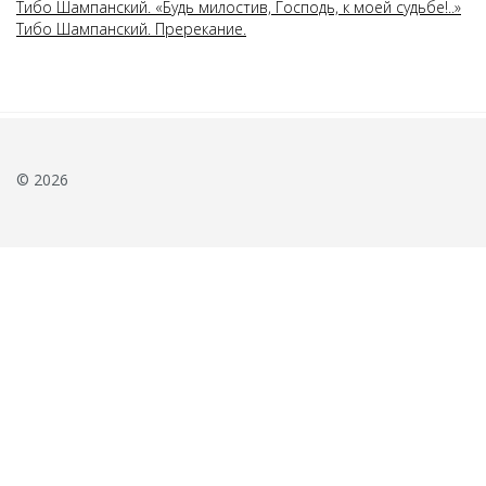
Тибо Шампанский. «Будь милостив, Господь, к моей судьбе!..»
Тибо Шампанский. Пререкание.
© 2026