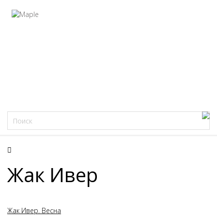
Фацеции
Жак Ивер
Жак Ивер. Весна