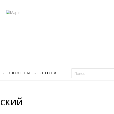
Фацеции
СЮЖЕТЫ
ЭПОХИ
ский