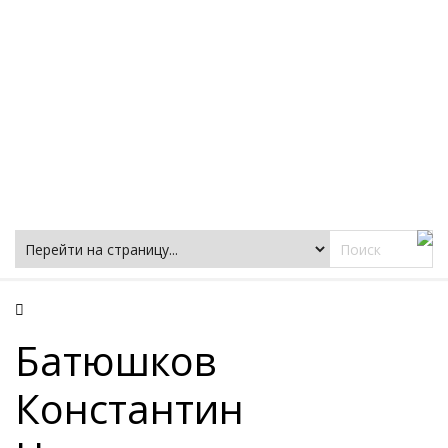
Фацеции
Батюшков
Константин