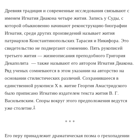
Древняя традиция и современные исследования связывают с
именем Игнатия Диакона четыре жития. Запись у Суды, с
которой обыкновенно начинают реконструкцию биографии
Игнатия, среди других произведений называет жития
патриархов Константинопольских Тарасия и Никифора. Это
свидетельство не подвергают сомнению. Пять рукописей
третьего жития — жизнеописания преподобного Григория
Декаполита — также называют его автором Игнатия Диакона.
Ряд ученых сомневаются в этом указании на авторство на
основании стилистических различий. Сохранившееся в
единственной рукописи Х в. житие Георгия Амастридского
было приписано Игнатию издателем текста жития В. Г.
Васильевским. Споры вокруг этого предположения ведутся
1
уже столетие.
* * *
Его перу принадлежит драматическая поэма о грехопадении