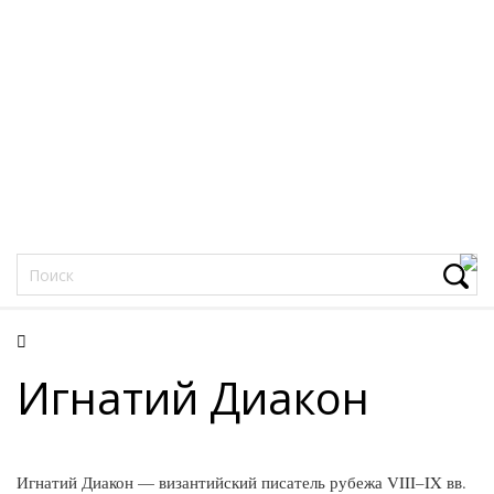
Фацеции
Игнатий Диакон
Игнатий Диакон — византийский писатель рубежа VIII–IX вв.