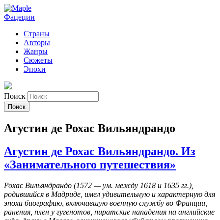
Фацеции
Страны
Авторы
Жанры
Сюжеты
Эпохи
Поиск
Агустин де Рохас Вильяндрандо
Агустин де Рохас Вильяндрандо. Из
«Занимательного путешествия»
Рохас Вильяндрандо (1572 — ум. между 1618 и 1635 гг.),
родившийся в Мадриде, имел удивительную и характерную для
эпохи биографию, включавшую военную службу во Франции,
ранения, плен у гугенотов, пиратские нападения на английские