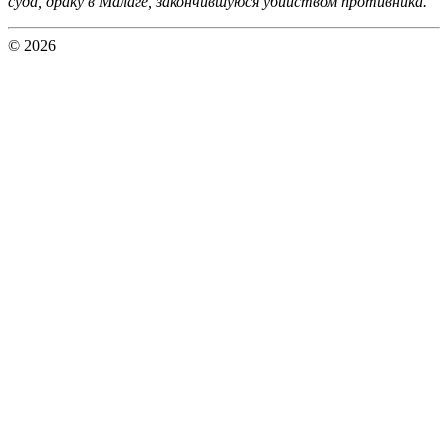
суда, драку в Малаге, закончившуюся убийством противника.
© 2026