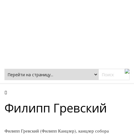
Фацеции
Филипп Гревский
Филипп Гревский (Филипп Канцлер), канцлер собора