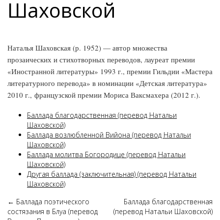
Шаховской
Наталья Шаховская (р. 1952) — автор множества
прозаических и стихотворных переводов, лауреат премии
«Иностранной литературы» 1993 г., премии Гильдии «Мастера
литературного перевода» в номинации «Детская литература»
2010 г., французской премии Мориса Ваксмахера (2012 г.).
Баллада благодарственная (перевод Натальи
Шаховской)
Баллада возлюбленной Вийона (перевод Натальи
Шаховской)
Баллада молитва Богородице (перевод Натальи
Шаховской)
Другая баллада (заключительная) (перевод Натальи
Шаховской)
←
Баллада поэтического
Баллада благодарственная
состязания в Блуа (перевод
(перевод Натальи Шаховской)