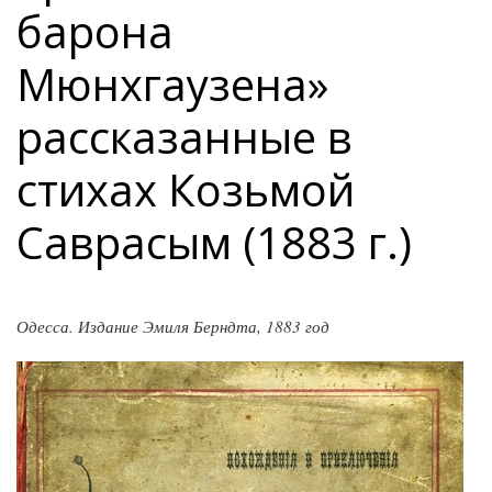
барона
Мюнхгаузена»
рассказанные в
стихах Козьмой
Саврасым (1883 г.)
Одесса. Издание Эмиля Берндта, 1883 год