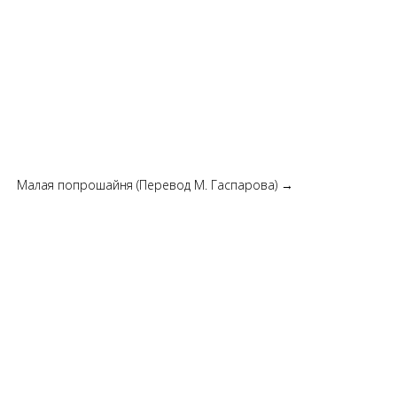
Малая попрошайня (Перевод М. Гаспарова)
→