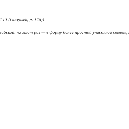
15 (Langosch, p. 126))
абской, на этот раз — в форму более простой унисонной секвенц