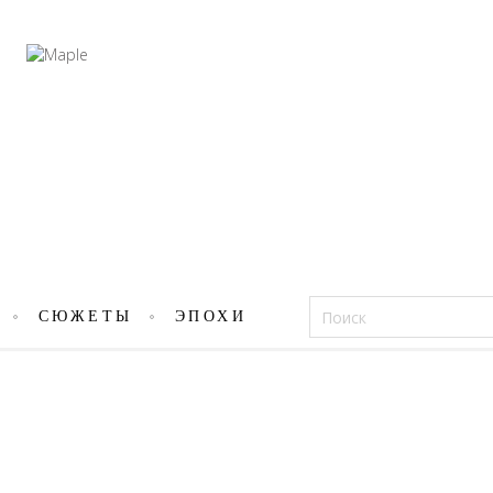
Фацеции
СЮЖЕТЫ
ЭПОХИ