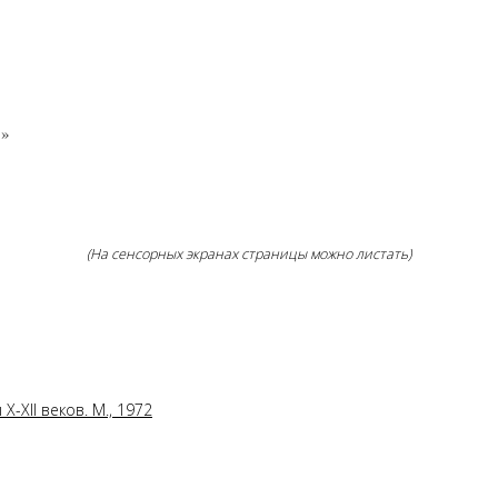
!»
(На сенсорных экранах страницы можно листать)
-ХII веков. М., 1972