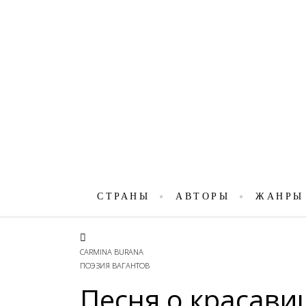
СТРАНЫ
АВТОРЫ
ЖАНРЫ
CARMINA BURANA
ПОЭЗИЯ ВАГАНТОВ
Песня о красави