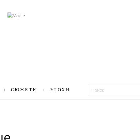
Фацеции
СЮЖЕТЫ
ЭПОХИ
це