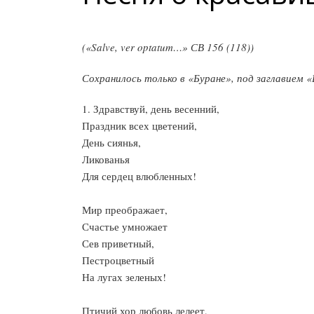
(«Salve, ver optatum…» СВ 156 (118))
Сохранилось только в «Буране», под заглавием «
1. Здравствуй, день весенний,
Праздник всех цветений,
День сиянья,
Ликованья
Для сердец влюбленных!
Мир преображает,
Счастье умножает
Сев приветный,
Пестроцветный
На лугах зеленых!
Птичий хор любовь лелеет,