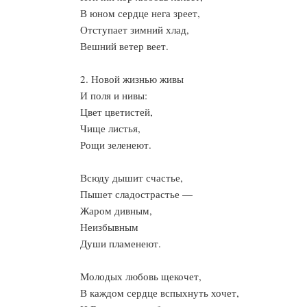
В юном сердце нега зреет,
Отступает зимний хлад,
Вешний ветер веет.
2. Новой жизнью живы
И поля и нивы:
Цвет цветистей,
Чище листья,
Рощи зеленеют.
Всюду дышит счастье,
Пышет сладострастье —
Жаром дивным,
Неизбывным
Души пламенеют.
Молодых любовь щекочет,
В каждом сердце вспыхнуть хочет,