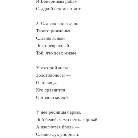
И Венериным рабам
Сладкий нектар точит.
3. Славлю час и день я
Твоего рожденья,
Славлю ясный
Лик прекрасный
Той, что всех милее,
У которой косы
Золотоволосы —
О, девицы,
Кто сравнится
С милою моею?
У нее ресницы черны,
Лоб белей, чем снег нагорный,
А изогнутая бровь —
Словно лук упорный.