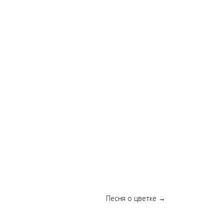
Песня о цветке
→