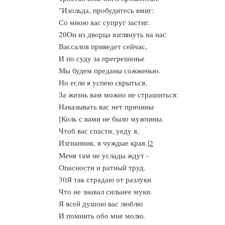
"Изольда, пробудитесь вмиг:
Со мною вас супруг застиг.
20Он из дворца взглянуть на нас
Вассалов приведет сейчас,
И по суду за прегрешенье
Мы будем преданы сожженью.
Но если я успею скрыться,
За жизнь вам можно не страшиться:
Наказывать вас нет причины
[Коль с вами не было мужчины.
Чтоб вас спасти, уеду я,
Изгнанник, в чуждые края.]
2
Меня там не услады ждут -
Опасности и ратный труд.
30Я так страдаю от разлуки
Что не знавал сильнее муки.
Я всей душою вас люблю
И помнить обо мне молю.