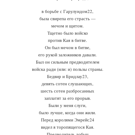
в борьбе с Гарулуидом22,
была свирепа его страсть —
мечом и щитом.
Тщетно было войско
против Кая в битве.
Он был мечом в битве,
его рукой заложников давали.
Был он сильным предводителем
войска ради (или: и) пользы страны.
Бедвир и Бридлау23,
девять сотен слушающих,
шесть сотен разбросанных
заплатят за его прорыв.
Были у меня слуги,
было лучше, когда они жили.
Перед королями Эмрейс24
видел я торопящегося Кая.
Предводитель добыч