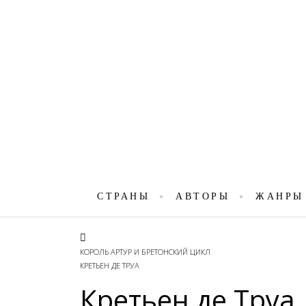
СТРАНЫ
АВТОРЫ
ЖАНРЫ
КОРОЛЬ АРТУР И БРЕТОНСКИЙ ЦИКЛ
КРЕТЬЕН ДЕ ТРУА
Кретьен де Труа