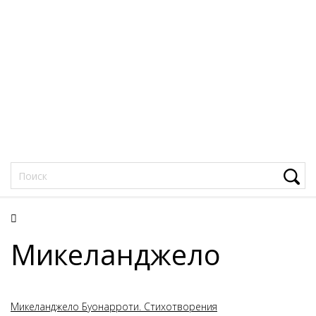
Фацеции
Микеланджело
Микеланджело Буонарроти. Стихотворения