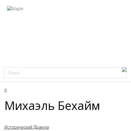
Фацеции
Михаэль Бехайм
Исторический Дракула