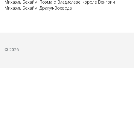
Михаэль Бехайм. Поэма о Владиславе, короле Венгрии
Михаэль Бехайм. Дракул-Воевода
© 2026