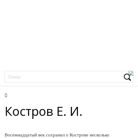
Фацеции
Костров Е. И.
Восемнадцатый век сохранил о Кострове несколько