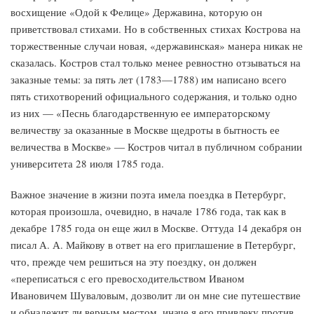
восхищение «Одой к Фелице» Державина, которую он
приветствовал стихами. Но в собственных стихах Кострова на
торжественные случаи новая, «державинская» манера никак не
сказалась. Костров стал только менее ревностно отзываться на
заказные темы: за пять лет (1783—1788) им написано всего
пять стихотворений официального содержания, и только одно
из них — «Песнь благодарственную ее императорскому
величеству за оказанные в Москве щедроты в бытность ее
величества в Москве» — Костров читал в публичном собрании
университета 28 июля 1785 года.
Важное значение в жизни поэта имела поездка в Петербург,
которая произошла, очевидно, в начале 1786 года, так как в
декабре 1785 года он еще жил в Москве. Оттуда 14 декабря он
писал А. А. Майкову в ответ на его приглашение в Петербург,
что, прежде чем решиться на эту поездку, он должен
«переписаться с его превосходительством Иваном
Ивановичем Шуваловым, дозволит ли он мне сие путешествие
и обнадежит ли верным местом, иначе я его привлеку против