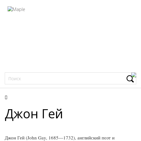
Фацеции
Джон Гей
Джон Гей (John Gay, 1685—1732), английский поэт и