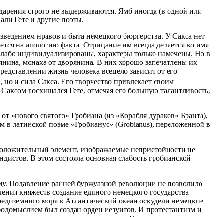
арения строго не выдерживаются. Ямб иногда (в одной или
али Гете и другие поэты.
зведением нравов и быта немецкого бюргерства. У Сакса нет
тся на апологию факта. Отрицание им всегда делается во имя
а слабо индивидуализированы, характеры только намечены. Но в
янина, монаха от дворянина. В них хорошо запечатлены их
едставлении жизнь человека всецело зависит от его
, но и сила Сакса. Его творчество привлекает своим
Саксом восхищался Гете, отмечая его большую талантливость,
от «нового святого» Гробиана (из «Корабля дураков» Бранта),
м в латинской поэме «Гробианус» (Grobianus), переложенной в
 положительный элемент, изображаемые непристойности не
ндистов. В этом состояла основная слабость гробианской
зму. Подавление ранней буржуазной революции не позволило
иления княжеств создание единого немецкого государства
Средиземного моря в Атлантический океан оскудели немецкие
ободомыслием был создан орден иезуитов. И протестантизм и