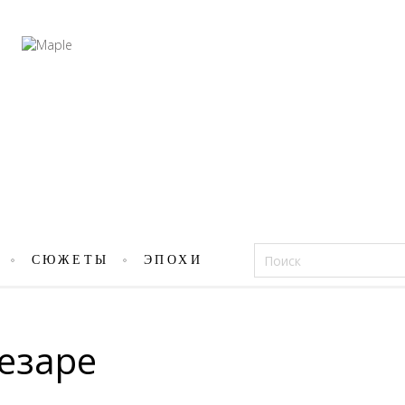
Фацеции
СЮЖЕТЫ
ЭПОХИ
езаре