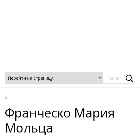
Фацеции
Франческо Мария
Мольца