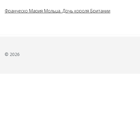
Франческо Мария Мольца. Дочь короля Британии
© 2026