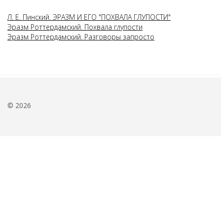
Л. Е. Пинский. ЭРАЗМ И ЕГО "ПОХВАЛА ГЛУПОСТИ"
Эразм Роттердамский. Похвала глупости
Эразм Роттердамский. Разговоры запросто
© 2026