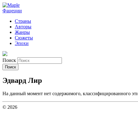
Фацеции
Страны
Авторы
Жанры
Сюжеты
Эпохи
Поиск
Эдвард Лир
На данный момент нет содержимого, классифицированного эт
© 2026