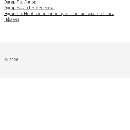
Эдгар По. Линор
Эдгар Аллан По. Береника
Эдгар По. Необыкновенное приключение некоего Ганса
Пфааля
© 2026