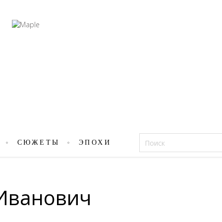
Фацеции
СЮЖЕТЫ
ЭПОХИ
Иванович