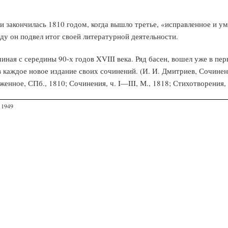
 закончилась 1810 годом, когда вышло третье, «исправленное и у
ду он подвел итог своей литературной деятельности.
иная с середины 90-х годов XVIII века. Ряд басен, вошел уже в пе
 каждое новое издание своих сочинений. (И. И. Дмитриев, Сочинен
енное, СПб., 1810; Сочинения, ч. I—III, М., 1818; Стихотворения, ч.
 1949