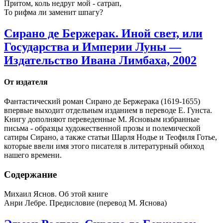
Притом, коль недруг мой - сатрап,
То рифма ли заменит шпагу?
Сирано де Бержерак. Иной свет, или
Государства и Империи Луны —
Издательство Ивана Лимбаха, 2002
От издателя
Фантастический роман Сирано де Бержерака (1619-1655)
впервые выходит отдельным изданием в переводе Е. Гунста.
Книгу дополняют переведенные М. Ясновым избранные
письма - образцы художественной прозы и полемической
сатиры Сирано, а также статьи Шарля Нодье и Теофиля Готье,
которые ввели имя этого писателя в литературный обиход
нашего времени.
Содержание
Михаил Яснов. Об этой книге
Анри Лебре. Предисловие (перевод М. Яснова)