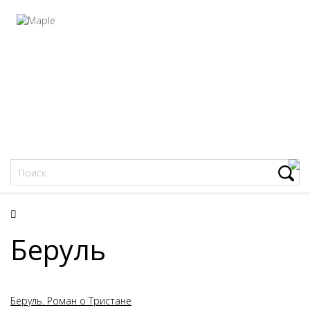
Фацеции
Беруль
Беруль. Роман о Тристане