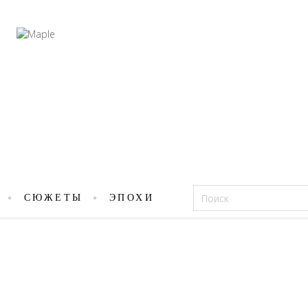
Фацеции
СЮЖЕТЫ
ЭПОХИ